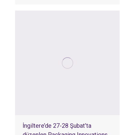
İngiltere’de 27-28 Şubat’ta
düzenlen Packaging Innovations