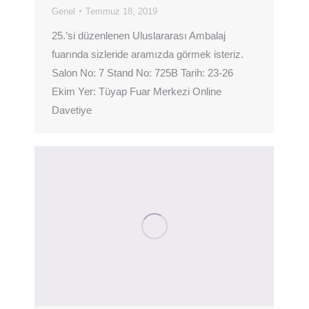
Genel
Temmuz 18, 2019
25.’si düzenlenen Uluslararası Ambalaj
fuarında sizleride aramızda görmek isteriz.
Salon No: 7 Stand No: 725B Tarih: 23-26
Ekim Yer: Tüyap Fuar Merkezi Online
Davetiye