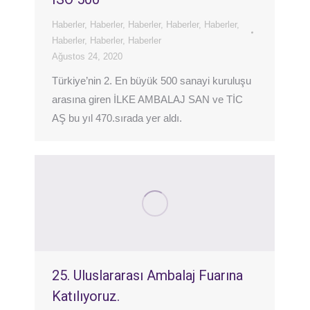
Haberler
,
Haberler
,
Haberler
,
Haberler
,
Haberler
,
Haberler
,
Haberler
,
Haberler
Ağustos 24, 2020
Türkiye’nin 2. En büyük 500 sanayi kuruluşu
arasına giren İLKE AMBALAJ SAN ve TİC
AŞ bu yıl 470.sırada yer aldı.
25. Uluslararası Ambalaj Fuarına
Katılıyoruz.