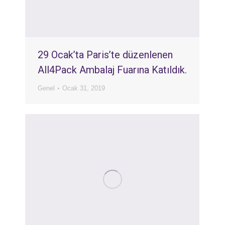
29 Ocak’ta Paris’te düzenlenen
All4Pack Ambalaj Fuarına Katıldık.
Genel
Ocak 31, 2019