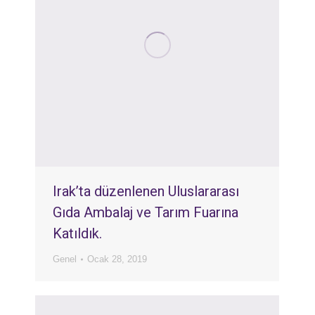
Irak’ta düzenlenen Uluslararası
Gıda Ambalaj ve Tarım Fuarına
Katıldık.
Genel
Ocak 28, 2019