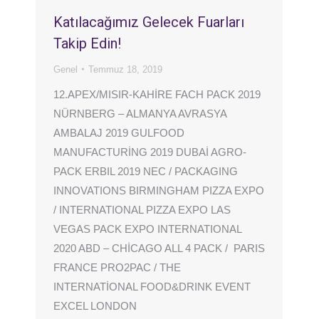
Katılacağımız Gelecek Fuarları
Takip Edin!
Genel
Temmuz 18, 2019
12.APEX/MISIR-KAHİRE FACH PACK 2019
NÜRNBERG – ALMANYA AVRASYA
AMBALAJ 2019 GULFOOD
MANUFACTURİNG 2019 DUBAİ AGRO-
PACK ERBIL 2019 NEC / PACKAGING
INNOVATIONS BIRMINGHAM PIZZA EXPO
/ INTERNATIONAL PIZZA EXPO LAS
VEGAS PACK EXPO INTERNATIONAL
2020 ABD – CHİCAGO ALL 4 PACK / PARIS
FRANCE PRO2PAC / THE
INTERNATİONAL FOOD&DRINK EVENT
EXCEL LONDON