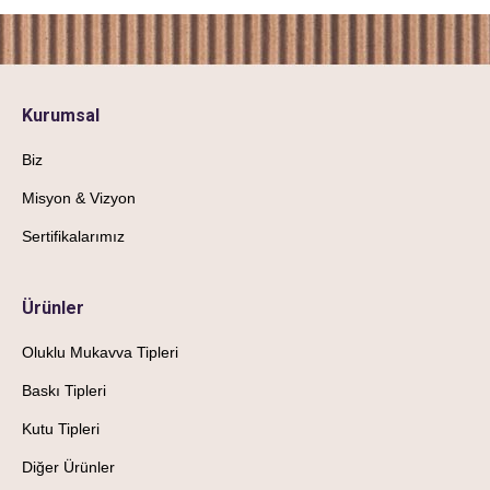
Kurumsal
Biz
Misyon & Vizyon
Sertifikalarımız
Ürünler
Oluklu Mukavva Tipleri
Baskı Tipleri
Kutu Tipleri
Diğer Ürünler