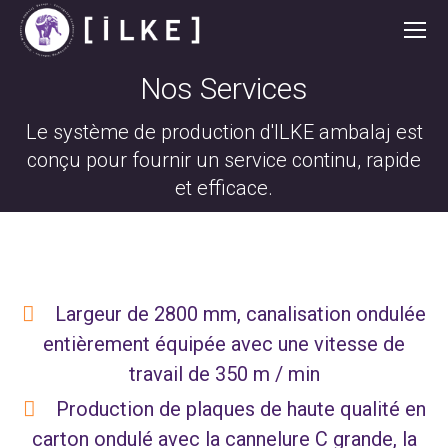
Nos Services
Le système de production d'ILKE ambalaj est
Vous êtes ici :
conçu pour fournir un service continu, rapide
et efficace.
Largeur de 2800 mm, canalisation ondulée
entièrement équipée avec une vitesse de
travail de 350 m / min
Production de plaques de haute qualité en
carton ondulé avec la cannelure C grande, la