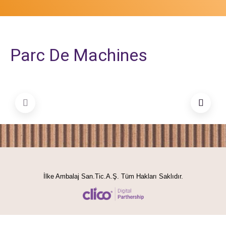
Parc De Machines
İlke Ambalaj San.Tic.A.Ş. Tüm Hakları Saklıdır.