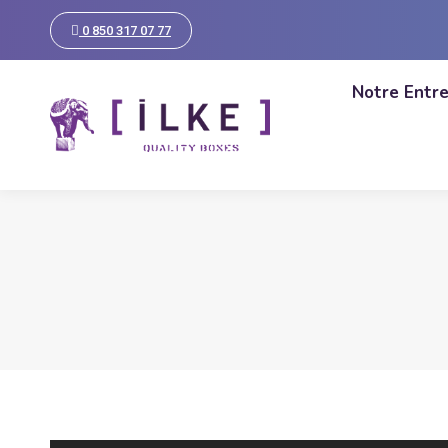
0 850 317 07 77
Notre Entre