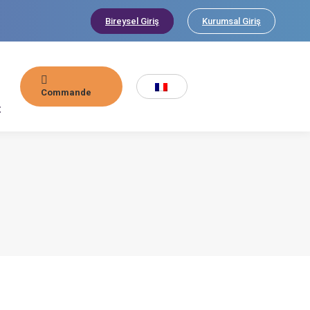
Bireysel Giriş
Kurumsal Giriş
Commande
t